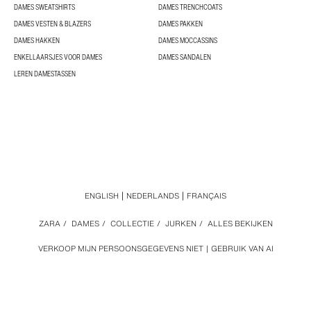
DAMES SWEATSHIRTS
DAMES TRENCHCOATS
DAMES VESTEN & BLAZERS
DAMES PAKKEN
DAMES HAKKEN
DAMES MOCCASSINS
ENKELLAARSJES VOOR DAMES
DAMES SANDALEN
LEREN DAMESTASSEN
ENGLISH
NEDERLANDS
FRANÇAIS
ZARA
/
DAMES
/
COLLECTIE
/
JURKEN
/
ALLES BEKIJKEN
VERKOOP MIJN PERSOONSGEGEVENS NIET
GEBRUIK VAN AI