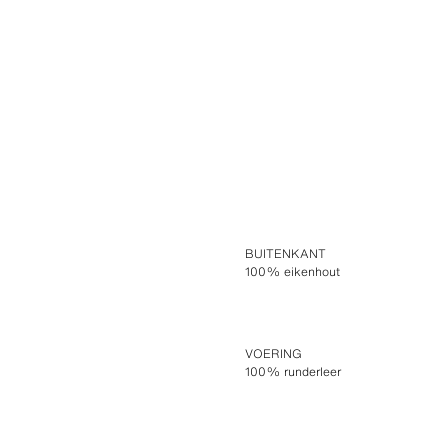
BUITENKANT
100% eikenhout
VOERING
100% runderleer