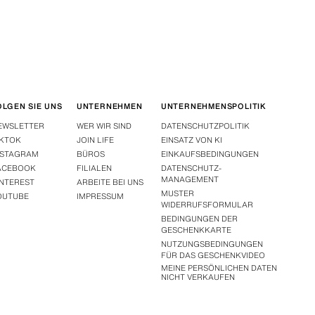
OLGEN SIE UNS
UNTERNEHMEN
UNTERNEHMENSPOLITIK
EWSLETTER
WER WIR SIND
DATENSCHUTZPOLITIK
IKTOK
JOIN LIFE
EINSATZ VON KI
NSTAGRAM
BÜROS
EINKAUFSBEDINGUNGEN
ACEBOOK
FILIALEN
DATENSCHUTZ-
MANAGEMENT
INTEREST
ARBEITE BEI UNS
MUSTER
OUTUBE
IMPRESSUM
WIDERRUFSFORMULAR
BEDINGUNGEN DER
GESCHENKKARTE
NUTZUNGSBEDINGUNGEN
FÜR DAS GESCHENKVIDEO
MEINE PERSÖNLICHEN DATEN
NICHT VERKAUFEN