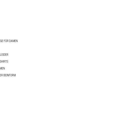
ÜGE FÜR DAMEN
LEIDER
SHIRTS
AMEN
ER BEINFORM