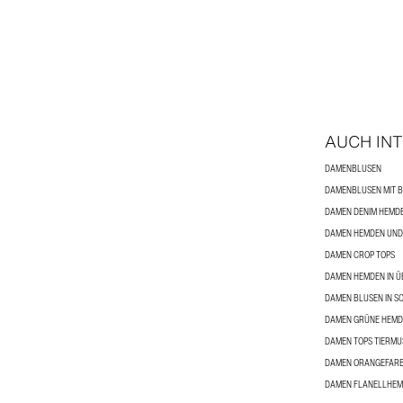
AUCH IN
DAMENBLUSEN
DAMEN DENIM HEMD
DAMEN HEMDEN UND 
DAMEN CROP TOPS
DAMEN HEMDEN IN Ü
DAMEN BLUSEN IN 
DAMEN GRÜNE HEM
DAMEN TOPS TIERMU
DAMEN ORANGEFAR
DAMEN FLANELLHE