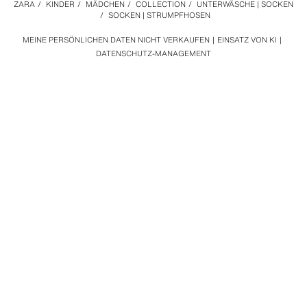
ZARA
/
KINDER
/
MÄDCHEN
/
COLLECTION
/
UNTERWÄSCHE | SOCKEN
/
SOCKEN | STRUMPFHOSEN
MEINE PERSÖNLICHEN DATEN NICHT VERKAUFEN
EINSATZ VON KI
DATENSCHUTZ-MANAGEMENT