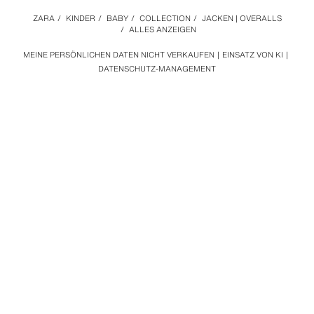
ZARA
/
KINDER
/
BABY
/
COLLECTION
/
JACKEN | OVERALLS
/
ALLES ANZEIGEN
MEINE PERSÖNLICHEN DATEN NICHT VERKAUFEN
EINSATZ VON KI
DATENSCHUTZ-MANAGEMENT