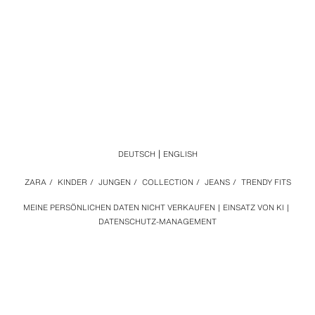
DEUTSCH
ENGLISH
ZARA
/
KINDER
/
JUNGEN
/
COLLECTION
/
JEANS
/
TRENDY FITS
MEINE PERSÖNLICHEN DATEN NICHT VERKAUFEN
EINSATZ VON KI
DATENSCHUTZ-MANAGEMENT