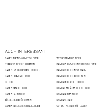
AUCH INTERESSANT
DAMEN ABEND- & PARTYKLEIDER
WEISSE DAMEN KLEIDER
STRANDKLEIDER FÜR DAMEN
DAMEN PULLOVER UND STRICKKLEIDER
DAMEN HOCHZEITSGÄSTE KLEIDER
DAMEN KLEIDER IN SCHWARZ
DAMEN SPITZENKLEIDER
DAMEN KLEIDER AUS LEINEN
BELTED
DAMEN BEDRUCKTE KLEIDER
DAMEN MAXIKLEIDER
DAMEN LANGÄRMELIGE KLEIDER
DAMEN SATINKLEIDER
DAMEN DENIM-KLEIDER
TÜLLKLEIDER FÜR DAMEN
DAMENKLEIDER
DAMEN ELEGANTE ABENDKLEIDER
CUT OUT KLEIDER FÜR DAMEN