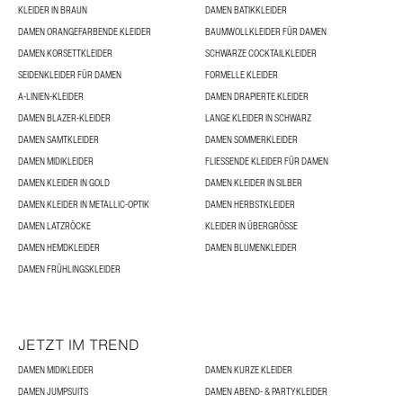
KLEIDER IN BRAUN
DAMEN BATIKKLEIDER
DAMEN ORANGEFARBENDE KLEIDER
BAUMWOLLKLEIDER FÜR DAMEN
DAMEN KORSETTKLEIDER
SCHWARZE COCKTAILKLEIDER
SEIDENKLEIDER FÜR DAMEN
FORMELLE KLEIDER
A-LINIEN-KLEIDER
DAMEN DRAPIERTE KLEIDER
DAMEN BLAZER-KLEIDER
LANGE KLEIDER IN SCHWARZ
DAMEN SAMTKLEIDER
DAMEN SOMMERKLEIDER
DAMEN MIDIKLEIDER
FLIESSENDE KLEIDER FÜR DAMEN
DAMEN KLEIDER IN GOLD
DAMEN KLEIDER IN SILBER
DAMEN KLEIDER IN METALLIC-OPTIK
DAMEN HERBSTKLEIDER
DAMEN LATZRÖCKE
KLEIDER IN ÜBERGRÖSSE
DAMEN HEMDKLEIDER
DAMEN BLUMENKLEIDER
DAMEN FRÜHLINGSKLEIDER
JETZT IM TREND
DAMEN MIDIKLEIDER
DAMEN KURZE KLEIDER
DAMEN JUMPSUITS
DAMEN ABEND- & PARTYKLEIDER