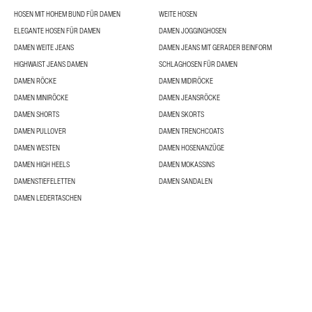
HOSEN MIT HOHEM BUND FÜR DAMEN
WEITE HOSEN
ELEGANTE HOSEN FÜR DAMEN
DAMEN JOGGINGHOSEN
DAMEN WEITE JEANS
DAMEN JEANS MIT GERADER BEINFORM
HIGHWAIST JEANS DAMEN
SCHLAGHOSEN FÜR DAMEN
DAMEN RÖCKE
DAMEN MIDIRÖCKE
DAMEN MINIRÖCKE
DAMEN JEANSRÖCKE
DAMEN SHORTS
DAMEN SKORTS
DAMEN PULLOVER
DAMEN TRENCHCOATS
DAMEN WESTEN
DAMEN HOSENANZÜGE
DAMEN HIGH HEELS
DAMEN MOKASSINS
DAMENSTIEFELETTEN
DAMEN SANDALEN
DAMEN LEDERTASCHEN