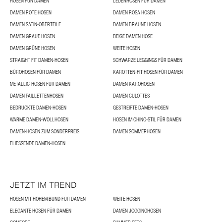
HOSEN FÜR DAMEN
LEDERHOSEN FÜR DAMEN
DAMEN ROTE HOSEN
DAMEN ROSA HOSEN
DAMEN SATIN-OBERTEILE
DAMEN BRAUNE HOSEN
DAMEN GRAUE HOSEN
BEIGE DAMEN HOSE
DAMEN GRÜNE HOSEN
WEITE HOSEN
STRAIGHT FIT DAMEN-HOSEN
SCHWARZE LEGGINGS FÜR DAMEN
BÜROHOSEN FÜR DAMEN
KAROTTEN-FIT HOSEN FÜR DAMEN
METALLIC-HOSEN FÜR DAMEN
DAMEN KAROHOSEN
DAMEN PAILLETTENHOSEN
DAMEN CULOTTES
BEDRUCKTE DAMEN-HOSEN
GESTREIFTE DAMEN-HOSEN
WARME DAMEN-WOLLHOSEN
HOSEN IM CHINO-STIL FÜR DAMEN
DAMEN-HOSEN ZUM SONDERPREIS
DAMEN SOMMERHOSEN
FLIESSENDE DAMEN-HOSEN
JETZT IM TREND
HOSEN MIT HOHEM BUND FÜR DAMEN
WEITE HOSEN
ELEGANTE HOSEN FÜR DAMEN
DAMEN JOGGINGHOSEN