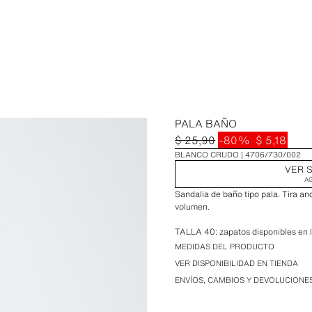
PALA BAÑO
$ 25,90
-80%
$ 5,18
BLANCO CRUDO
4706/730/002
VER S
A
Sandalia de baño tipo pala. Tira a
volumen.
TALLA 40: zapatos disponibles en la
MEDIDAS DEL PRODUCTO
VER DISPONIBILIDAD EN TIENDA
ENVÍOS, CAMBIOS Y DEVOLUCIONE