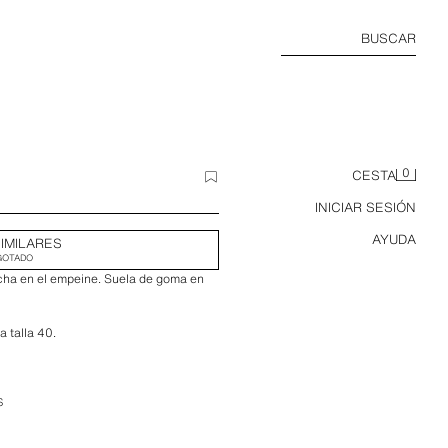
BUSCAR
0
CESTA
INICIAR SESIÓN
AYUDA
IMILARES
GOTADO
ncha en el empeine. Suela de goma en
 talla 40.
S