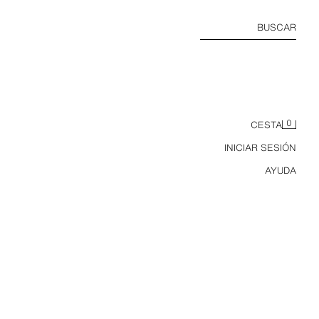
BUSCAR
0
CESTA
INICIAR SESIÓN
AYUDA