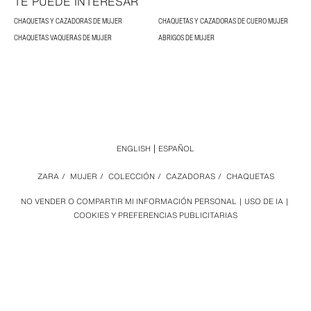
TE PUEDE INTERESAR
CHAQUETAS Y CAZADORAS DE MUJER
CHAQUETAS Y CAZADORAS DE CUERO MUJER
CHAQUETAS VAQUERAS DE MUJER
ABRIGOS DE MUJER
ENGLISH
ESPAÑOL
ZARA
/
MUJER
/
COLECCIÓN
/
CAZADORAS
/
CHAQUETAS
NO VENDER O COMPARTIR MI INFORMACIÓN PERSONAL
USO DE IA
COOKIES Y PREFERENCIAS PUBLICITARIAS