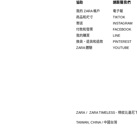
協助
請跟隨我們
我的 ZARA 帳戶
電子報
商品和尺寸
TIKTOK
寄送
INSTAGRAM
付款和發票
FACEBOOK
我的購買
LINE
換貨、退貨和退款
PINTEREST
ZARA 體驗
YOUTUBE
ZARA
/
ZARA TIMELESS - 條紋比基尼
TAIWAN, CHINA / 中國台灣