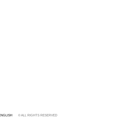
ENGLISH
© ALL RIGHTS RESERVED