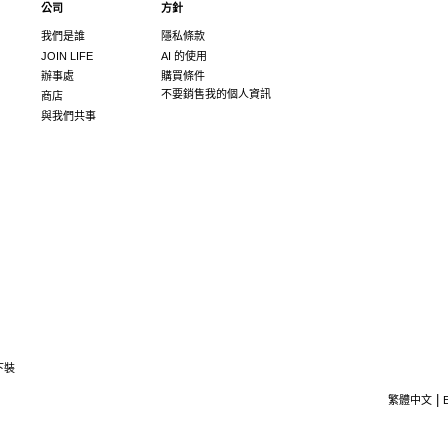
公司
方針
我們是誰
隱私條款
JOIN LIFE
AI 的使用
辦事處
購買條件
不要銷售我的個人資訊
商店
與我們共事
下裝
繁體中文