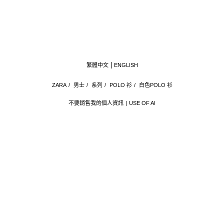
繁體中文
ENGLISH
ZARA
/
男士
/
系列
/
POLO 衫
/
白色POLO 衫
不要銷售我的個人資訊
USE OF AI