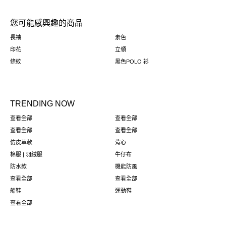
您可能感興趣的商品
長袖
素色
印花
立領
條紋
黑色POLO 衫
TRENDING NOW
查看全部
查看全部
查看全部
查看全部
仿皮革款
背心
棉服 | 羽絨服
牛仔布
防水款
機能防風
查看全部
查看全部
船鞋
運動鞋
查看全部