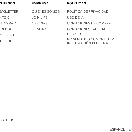
ÍGUENOS
EMPRESA
POLÍTICAS
EWSLETTER
QUIÉNES SOMOS
POLÍTICA DE PRIVACIDAD
IKTOK
JOIN LIFE
USO DE IA
NSTAGRAM
OFICINAS
CONDICIONES DE COMPRA
ACEBOOK
TIENDAS
CONDICIONES TARJETA
REGALO
INTEREST
NO VENDER O COMPARTIR MI
OUTUBE
INFORMACIÓN PERSONAL
CESORIOS
ESPAÑOL
E