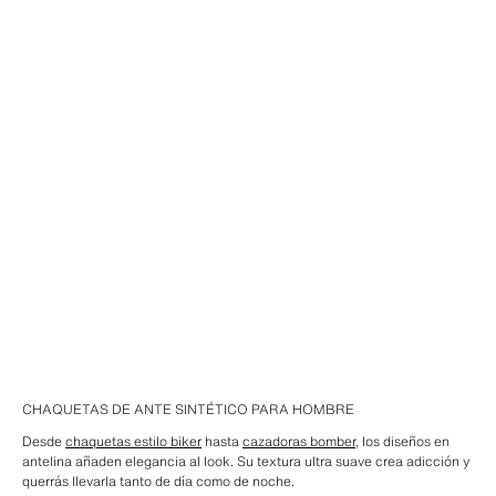
CHAQUETAS DE ANTE SINTÉTICO PARA HOMBRE
Desde
chaquetas estilo biker
hasta
cazadoras bomber
, los diseños en
antelina añaden elegancia al look. Su textura ultra suave crea adicción y
querrás llevarla tanto de día como de noche.