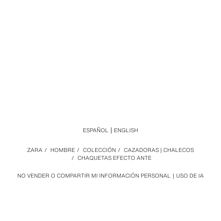
ESPAÑOL
ENGLISH
ZARA
/
HOMBRE
/
COLECCIÓN
/
CAZADORAS | CHALECOS
/
CHAQUETAS EFECTO ANTE
NO VENDER O COMPARTIR MI INFORMACIÓN PERSONAL
USO DE IA