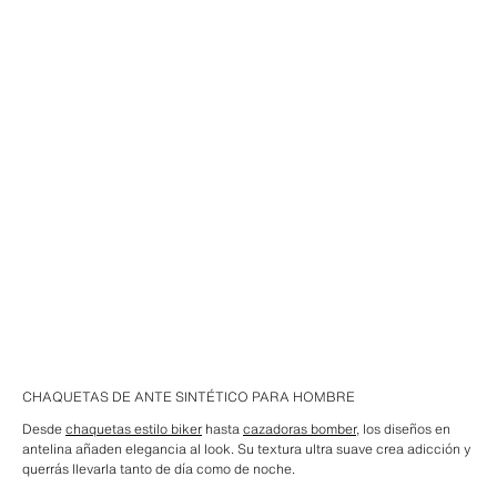
CHAQUETAS DE ANTE SINTÉTICO PARA HOMBRE
Desde
chaquetas estilo biker
hasta
cazadoras bomber
, los diseños en
antelina añaden elegancia al look. Su textura ultra suave crea adicción y
querrás llevarla tanto de día como de noche.