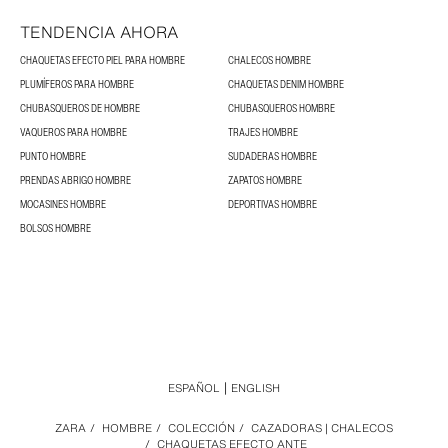
TENDENCIA AHORA
CHAQUETAS EFECTO PIEL PARA HOMBRE
CHALECOS HOMBRE
PLUMÍFEROS PARA HOMBRE
CHAQUETAS DENIM HOMBRE
CHUBASQUEROS DE HOMBRE
CHUBASQUEROS HOMBRE
VAQUEROS PARA HOMBRE
TRAJES HOMBRE
PUNTO HOMBRE
SUDADERAS HOMBRE
PRENDAS ABRIGO HOMBRE
ZAPATOS HOMBRE
MOCASINES HOMBRE
DEPORTIVAS HOMBRE
BOLSOS HOMBRE
ESPAÑOL
ENGLISH
ZARA
/
HOMBRE
/
COLECCIÓN
/
CAZADORAS | CHALECOS
/
CHAQUETAS EFECTO ANTE