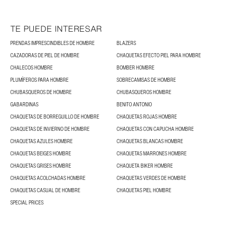
TE PUEDE INTERESAR
PRENDAS IMPRESCINDIBLES DE HOMBRE
BLAZERS
CAZADORAS DE PIEL DE HOMBRE
CHAQUETAS EFECTO PIEL PARA HOMBRE
CHALECOS HOMBRE
BOMBER HOMBRE
PLUMÍFEROS PARA HOMBRE
SOBRECAMISAS DE HOMBRE
CHUBASQUEROS DE HOMBRE
CHUBASQUEROS HOMBRE
GABARDINAS
BENITO ANTONIO
CHAQUETAS DE BORREGUILLO DE HOMBRE
CHAQUETAS ROJAS HOMBRE
CHAQUETAS DE INVIERNO DE HOMBRE
CHAQUETAS CON CAPUCHA HOMBRE
CHAQUETAS AZULES HOMBRE
CHAQUETAS BLANCAS HOMBRE
CHAQUETAS BEIGES HOMBRE
CHAQUETAS MARRONES HOMBRE
CHAQUETAS GRISES HOMBRE
CHAQUETA BIKER HOMBRE
CHAQUETAS ACOLCHADAS HOMBRE
CHAQUETAS VERDES DE HOMBRE
CHAQUETAS CASUAL DE HOMBRE
CHAQUETAS PIEL HOMBRE
SPECIAL PRICES