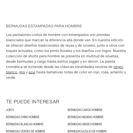
BERMUDAS ESTAMPADAS PARA HOMBRE
Los pantalones cortos de hombre con estampados son prendas
esenciales que marcan la diferencia allá donde van. En nuestra edición
se ofrecen diseños tradicionales de rayas y de lunares, junto a otros con
toques actuales, como los prints florales y los diseños con logos. Nuestra
colección de shorts para hombre se presenta en multitud de siluetas,
desde bermudas y cargo hasta estilos jogger y en denim. La paleta
cromática se extiende desde las clásicas tonalidades neutras de
negro
,
blanco
,
gris
y
azul
hasta llamativas notas de color en rojo, rosa, amarillo y
verde.
TE PUEDE INTERESAR
JORTS
BERMUDAS CARGO HOMBRE
BERMUDAS CHINO HOMBRE
BERMUDAS NEGRAS HOMBRE
BERMUDAS BLANCAS HOMBRE
BERMUDAS GRISES HOMBRE
BERMUDAS VERDES DE HOMBRE
BERMUDAS AZULES DE HOMBRE