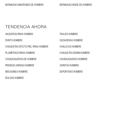
BERMUDAS MARRONES DE HOMBRE
BERMUDAS BEIGE DE HOMBRE
TENDENCIA AHORA
VAQUEROS PARA HOMBRE
TRAJES HOMBRE
PUNTO HOMBRE
SUDADERAS HOMBRE
CHAQUETAS EFECTO PIEL PARA HOMBRE
CHALECOS HOMBRE
PLUMÍFEROS PARA HOMBRE
CHAQUETAS DENIM HOMBRE
CHUBASQUEROS DE HOMBRE
CHUBASQUEROS HOMBRE
PRENDAS ABRIGO HOMBRE
ZAPATOS HOMBRE
MOCASINES HOMBRE
DEPORTIVAS HOMBRE
BOLSOS HOMBRE