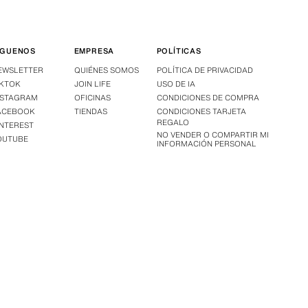
ÍGUENOS
EMPRESA
POLÍTICAS
EWSLETTER
QUIÉNES SOMOS
POLÍTICA DE PRIVACIDAD
IKTOK
JOIN LIFE
USO DE IA
NSTAGRAM
OFICINAS
CONDICIONES DE COMPRA
ACEBOOK
TIENDAS
CONDICIONES TARJETA
REGALO
INTEREST
NO VENDER O COMPARTIR MI
OUTUBE
INFORMACIÓN PERSONAL