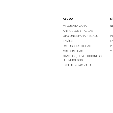
AYUDA
S
MI CUENTA ZARA
N
ARTÍCULOS Y TALLAS
T
OPCIONES PARA REGALO
I
ENVÍOS
F
PAGOS Y FACTURAS
P
MIS COMPRAS
Y
CAMBIOS, DEVOLUCIONES Y
REEMBOLSOS
EXPERIENCIAS ZARA