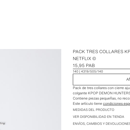
PACK TRES COLLARES 
NETFLIX ©
15,95 PAB
140
4319/505/140
A
Pack de tres collares con cierre aj
colgante KPOP DEMON HUNTERS
Contiene piezas pequeñas, no rec
Este artículo tiene
condiciones esp
MEDIDAS DEL PRODUCTO
VER DISPONIBILIDAD EN TIENDA
ENVÍOS, CAMBIOS Y DEVOLUCIONE