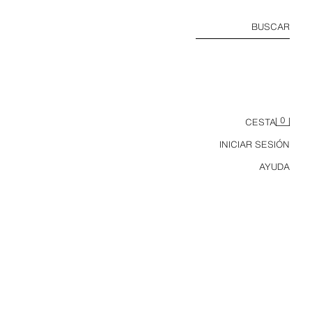
BUSCAR
0
CESTA
INICIAR SESIÓN
AYUDA
PANTALÓN SARGA CULOTTE FLORES BORDADAS