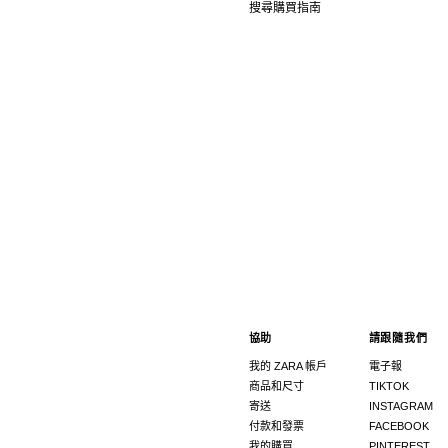
協助
請跟隨我們
我的 ZARA 帳戶
電子報
商品和尺寸
TIKTOK
寄送
INSTAGRAM
付款和發票
FACEBOOK
我的購買
PINTEREST