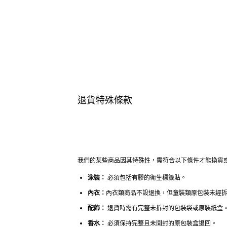
退貨特殊條款
我們的某些商品因其特殊性，需符合以下條件才能換貨
泳裝：
 必須包括有膠的衛生標籤貼。
內衣：
內衣類商品不設退換，但童裝類原包裝未經
配飾：
 退貨時需有完整未拆封的包裝袋或原裝紙盒
香水：
 必須保持完整且未開封的原包裝盒退回。