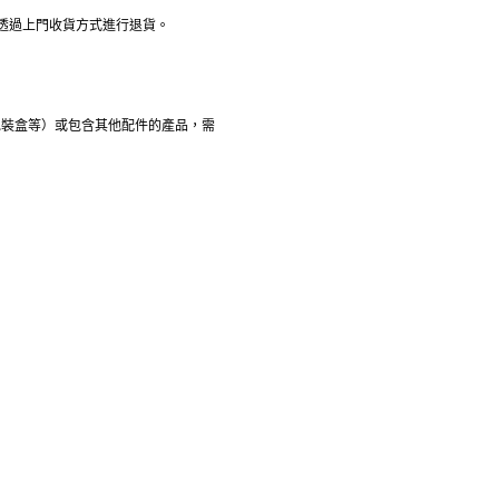
透過上門收貨方式進行退貨。
包裝盒等）或包含其他配件的產品，需