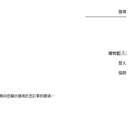
搜尋
0
購物籃
登入
協助
我們將向您顯示適用於您訂單的選項。