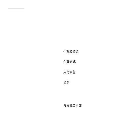
付款和發票
付款方式
支付安全
發票