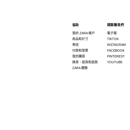
協助
請跟隨我們
我的 ZARA 帳戶
電子報
商品和尺寸
TIKTOK
寄送
INSTAGRAM
付款和發票
FACEBOOK
我的購買
PINTEREST
換貨、退貨和退款
YOUTUBE
ZARA 體驗