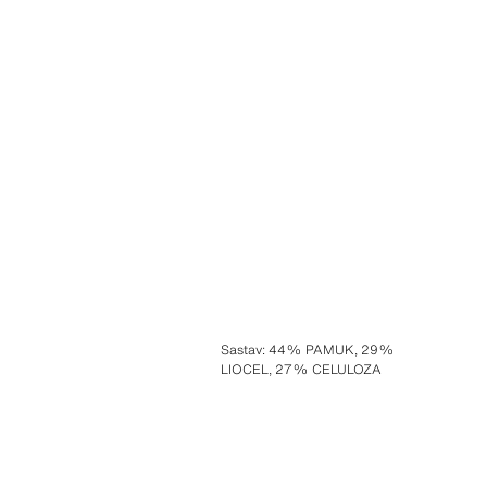
Sastav
:
44% PAMUK, 29%
LIOCEL, 27% CELULOZA