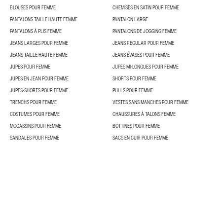
BLOUSES POUR FEMME
CHEMISES EN SATIN POUR FEMME
PANTALONS TAILLE HAUTE FEMME
PANTALON LARGE
PANTALONS À PLIS FEMME
PANTALONS DE JOGGING FEMME
JEANS LARGES POUR FEMME
JEANS REGULAR POUR FEMME
JEANS TAILLE HAUTE FEMME
JEANS ÉVASÉS POUR FEMME
JUPES POUR FEMME
JUPES MI-LONGUES POUR FEMME
JUPES EN JEAN POUR FEMME
SHORTS POUR FEMME
JUPES-SHORTS POUR FEMME
PULLS POUR FEMME
TRENCHS POUR FEMME
VESTES SANS MANCHES POUR FEMME
COSTUMES POUR FEMME
CHAUSSURES À TALONS FEMME
MOCASSINS POUR FEMME
BOTTINES POUR FEMME
SANDALES POUR FEMME
SACS EN CUIR POUR FEMME