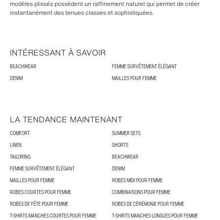
modèles plissés possèdent un raffinement naturel qui permet de créer
instantanément des tenues classes et sophistiquées.
INTÉRESSANT À SAVOIR
BEACHWEAR
FEMME SURVÊTEMENT ÉLÉGANT
DENIM
MAILLES POUR FEMME
LA TENDANCE MAINTENANT
COMFORT
SUMMER SETS
LINEN
SHORTS
TAILORING
BEACHWEAR
FEMME SURVÊTEMENT ÉLÉGANT
DENIM
MAILLES POUR FEMME
ROBES MIDI POUR FEMME
ROBES COURTES POUR FEMME
COMBINAISONS POUR FEMME
ROBES DE FÊTE POUR FEMME
ROBES DE CÉRÉMONIE POUR FEMME
T-SHIRTS MANCHES COURTES POUR FEMME
T-SHIRTS MANCHES LONGUES POUR FEMME