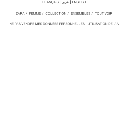
FRANÇAIS
عربي
ENGLISH
ZARA
/
FEMME
/
COLLECTION
/
ENSEMBLES
/
TOUT VOIR
NE PAS VENDRE MES DONNÉES PERSONNELLES
UTILISATION DE L’IA