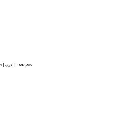
FRANÇAIS
عربي
H