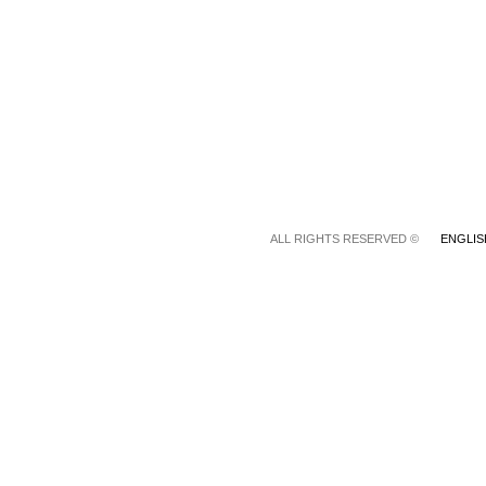
© ALL RIGHTS RESERVED
ENGLIS