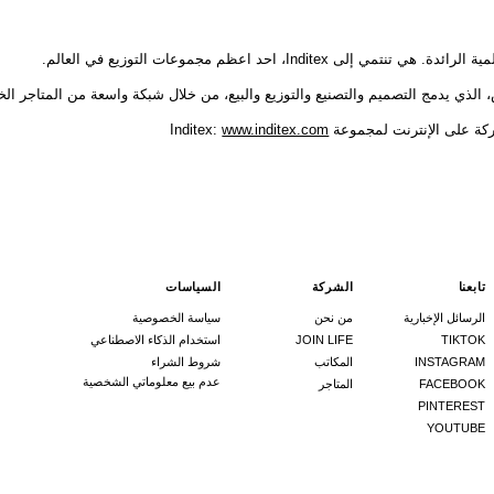
 الذي يدمج التصميم والتصنيع والتوزيع والبيع، من خلال شبكة واسعة من المتاجر الخ
ى الإنترنت لمجموعة Inditex:
www.inditex.com
تابعنا
الشركة
السياسات
الرسائل الإخبارية
من نحن
سياسة الخصوصية
TIKTOK
JOIN LIFE
استخدام الذكاء الاصطناعي
INSTAGRAM
المكاتب
شروط الشراء
عدم بيع معلوماتي الشخصية
FACEBOOK
المتاجر
PINTEREST
YOUTUBE