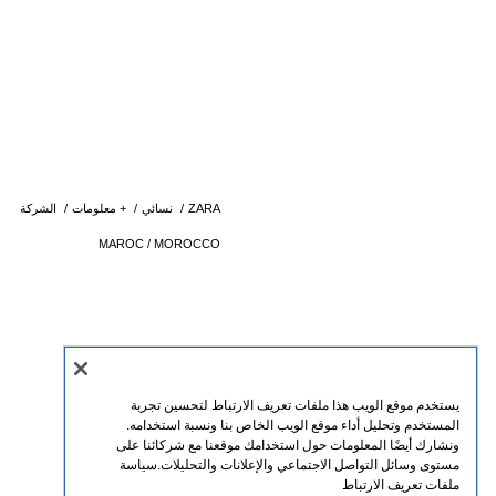
ZARA
/
نسائي
/
+ معلومات
/
الشركة
MAROC / MOROCCO
يستخدم موقع الويب هذا ملفات تعريف الارتباط لتحسين تجربة
المستخدم وتحليل أداء موقع الويب الخاص بنا ونسبة استخدامه.
ونشارك أيضًا المعلومات حول استخدامك موقعنا مع شركائنا على
مستوى وسائل التواصل الاجتماعي والإعلانات والتحليلات.
سياسة
ملفات تعريف الارتباط