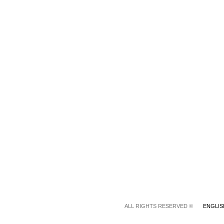
© ALL RIGHTS RESERVED
ENGLIS