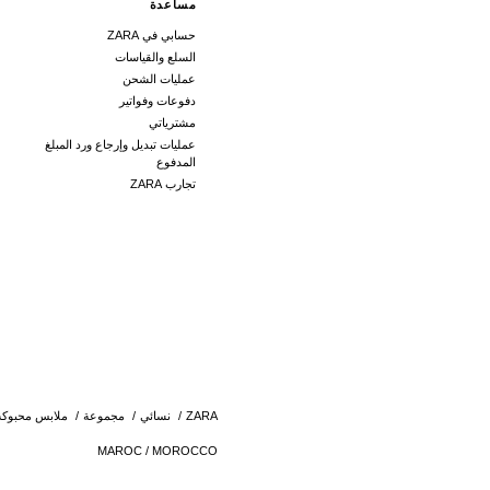
مساعدة
حسابي في ZARA
السلع والقياسات
عمليات الشحن
دفوعات وفواتير
مشترياتي
عمليات تبديل وإرجاع ورد المبلغ
المدفوع
تجارب ZARA
ZARA
/
نسائي
/
مجموعة
/
ملابس محبوكة
MAROC / MOROCCO