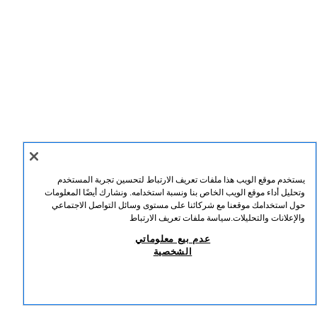
يستخدم موقع الويب هذا ملفات تعريف الارتباط لتحسين تجربة المستخدم
وتحليل أداء موقع الويب الخاص بنا ونسبة استخدامه. ونشارك أيضًا المعلومات
حول استخدامك موقعنا مع شركائنا على مستوى وسائل التواصل الاجتماعي
والإعلانات والتحليلات.
سياسة ملفات تعريف الارتباط
عدم بيع معلوماتي
الشخصية