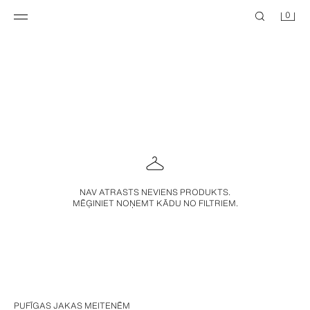
0
NAV ATRASTS NEVIENS PRODUKTS.
MĒĢINIET NOŅEMT KĀDU NO FILTRIEM.
PUFĪGAS JAKAS MEITENĒM