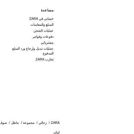
مساعدة
حسابي في ZARA
السلع والمقاسات
عمليات الشحن
دفوعات وفواتير
مشترياتي
عمليات تبديل وإرجاع ورد المبلغ
المدفوع
تجارب ZARA
ZARA
/
رجالي
/
مجموعة
/
بناطل
/
صوف
لبنان