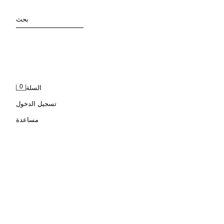
بحث
0
السلة
تسجيل الدخول
مساعدة
بنطلون بدلة كاروهات من الكتان والصوف