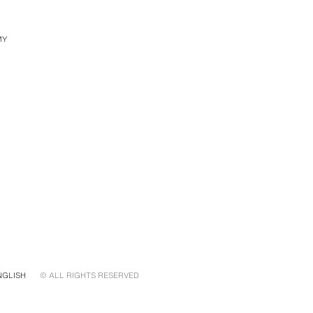
MY
NGLISH
© ALL RIGHTS RESERVED