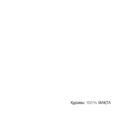
Құрамы
:
100% МАҚТА