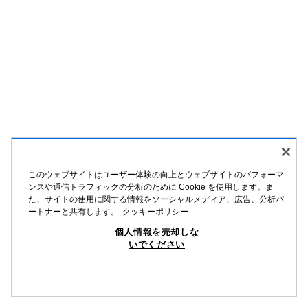
このウェブサイトはユーザー体験の向上とウェブサイトのパフォーマ
ンスや通信トラフィックの分析のために Cookie を使用します。ま
た、サイトの使用に関する情報をソーシャルメディア、広告、分析パ
日本語
ENGLISH
ートナーと共有します。
クッキーポリシー
個人情報を売却しな
いでください
個人情報を売却しないでください
AIの利用