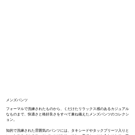
メンズパンツ
フォーマルで洗練されたものから、くだけたリラックス感のあるカジュアル
なものまで、快適さと格好良さをすべて兼ね備えたメンズパンツのコレクシ
ョン。
知的で洗練された雰囲気のパンツには、タキシードやタックプリーツ入りと