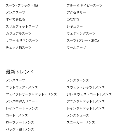
スーツ (ブラック・黒)
ブルー & ネイビースーツ
メンズスーツ
アクセサリー
すべてを見る
EVENTS
スリムフィットスーツ
レギュラー
カジュアルスーツ
ウェディングスーツ
サマー & リネンスーツ
スーツ (グレー・灰色)
チェック柄スーツ
ウールスーツ
最新トレンド
メンズスーツ
メンズジーンズ
ニットウェア - メンズ
スウェットシャツ | メンズ
フェイクレザージャケット - メンズ
ジレ & ウェストコート | メンズ
メンズ中綿入りコート
デニムジャケット | メンズ
レインコート – メンズ
レインジャケット | メンズ
コート | メンズ
メンズシューズ
ローファー | メンズ
スニーカー | メンズ
バッグ・鞄 | メンズ