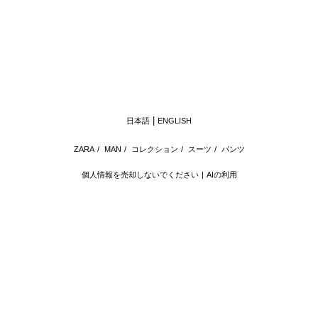
日本語
ENGLISH
ZARA
/
MAN
/
コレクション
/
スーツ
/
パンツ
個人情報を売却しないでください
AIの利用