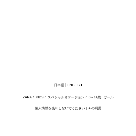
日本語
ENGLISH
ZARA
/
KIDS
/
スペシャルオケージョン
/
6～14歳 | ガール
個人情報を売却しないでください
AIの利用