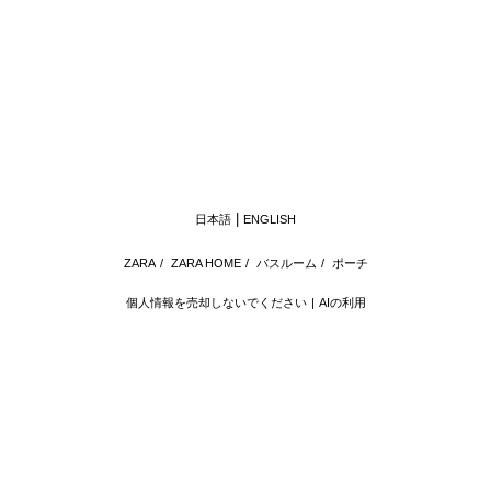
日本語
ENGLISH
ZARA
/
ZARA HOME
/
バスルーム
/
ポーチ
個人情報を売却しないでください
AIの利用