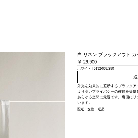
白 リネン ブラックアウト 
￥ 29,900
ホワイト
5132/032/250
追
外光を効果的に遮断するブラックア
より高いプライバシーの確保を提供
あらゆる空間に最適です。裏側にリ
います。
配送・交換・返品