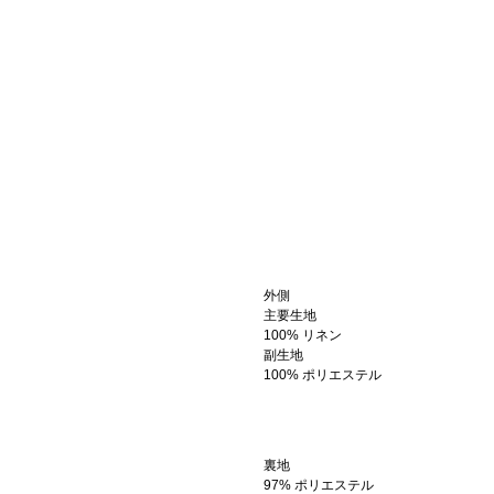
外側
主要生地
100% リネン
副生地
100% ポリエステル
裏地
97% ポリエステル