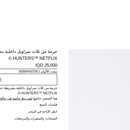
HUNTERS™ NETFLIX ©
25,000 IQD
متعدد الألوان
0036/643/330
إ
HUNTERS™ NETFLIX ©.
هذا العنصر خاضع
لشروط خاصة في حالة ا
قياسات المنتج
انظر الإتاحة في المتجر
الشحنات، والمتغيرات والمرتجعات