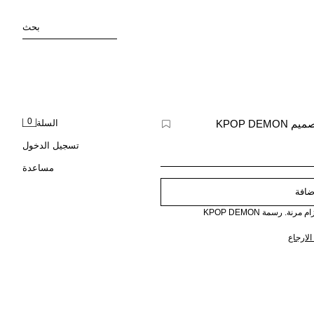
بحث
0
حزمة من ثلاث سراويل داخلية بتصميم KPOP DEMON
السلة
تسجيل الدخول
مساعدة
ضافة
حزمة من ثلاث سراويل داخلية بشريطة حزام مرنة. رسمة KPOP DEMON
لارجاع