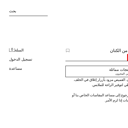
بحث
0
السلة
تسجيل الدخول
مساعدة
جات مماثلة
من المخزون
القميص مزود بأزرار إغلاق في الخلف.
 لتوفير الراحة للملابس.
لرجوع إلى مساعد المقاسات الخاص بنا أو
ت إذا لزم الأمر.