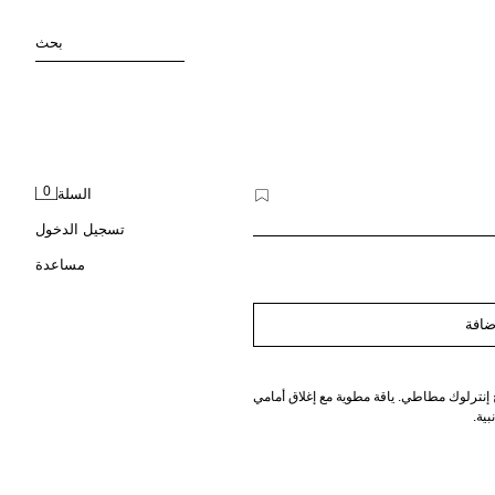
بحث
0
السلة
تسجيل الدخول
مساعدة
ضافة
نترلوك مطاطي. ياقة مطوية مع إغلاق أمامي
ية.