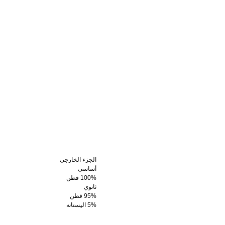
الجزء الخارجي
أساسي
100% قطن
ثانوي
95% قطن
5% اليستانه