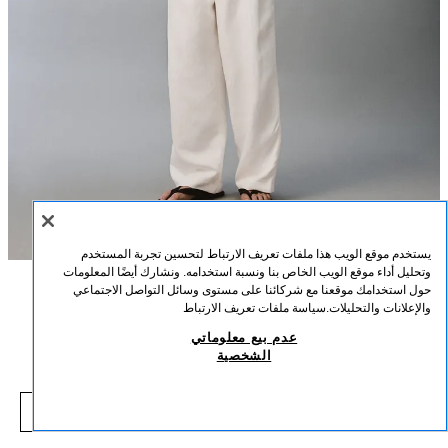
يستخدم موقع الويب هذا ملفات تعريف الارتباط لتحسين تجربة المستخدم
وتحليل أداء موقع الويب الخاص بنا ونسبة استخدامه. ونشارك أيضًا المعلومات
حول استخدامك موقعنا مع شركائنا على مستوى وسائل التواصل الاجتماعي
الوصف
التركيب
القياسات
والإعلانات والتحليلات.
سياسة ملفات تعريف الارتباط
بنطلون بدلة بقصة RELAXED FIT من الفيسكوز والكتان
عدم بيع معلوماتي
طول العارض/ة: 188 cm
الشخصية
19,000 IQD
-80%
99,000 IQD
بنطلون بقصة RELAXED FIT مصنوع من نسيج ممزوج بالفيسكوز والكتان (باستثناء
,000 IQD
البطانة). خصر بثنيات أمامية. جيوب أمامية وتفصيل جيوب خلفية. إغلاق أمامي متقاطع
شاهد منتجات مماثلة
بسحاب وخطاف معدني مخفي.
نافد من المخزون
أبيض
4649/665/250