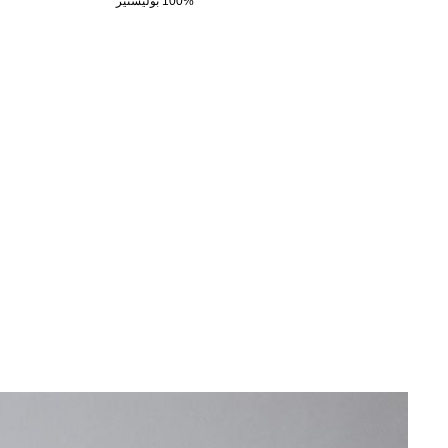
100% بوليستير