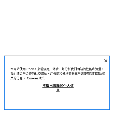
本网站使用 Cookie 来增强用户体验，并分析我们网站的性能和流量。
我们还会与合作的社交媒体、广告商和分析商分享与您使用我们网站相
关的信息。
Cookies政策
不得出售我的个人信
息