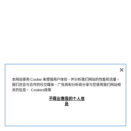
本网站使用 Cookie 来增强用户体验，并分析我们网站的性能和流量。
我们还会与合作的社交媒体、广告商和分析商分享与您使用我们网站相
关的信息。
Cookies政策
不得出售我的个人信
息