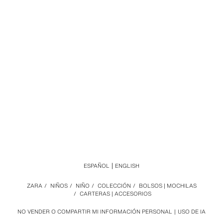
ESPAÑOL
ENGLISH
ZARA
/
NIÑOS
/
NIÑO
/
COLECCIÓN
/
BOLSOS | MOCHILAS
/
CARTERAS | ACCESORIOS
NO VENDER O COMPARTIR MI INFORMACIÓN PERSONAL
USO DE IA