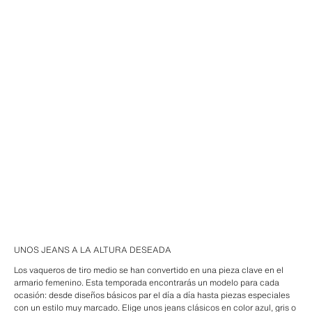
UNOS JEANS A LA ALTURA DESEADA
Los vaqueros de tiro medio se han convertido en una pieza clave en el
armario femenino. Esta temporada encontrarás un modelo para cada
ocasión: desde diseños básicos par el día a día hasta piezas especiales
con un estilo muy marcado. Elige unos jeans clásicos en color azul, gris o