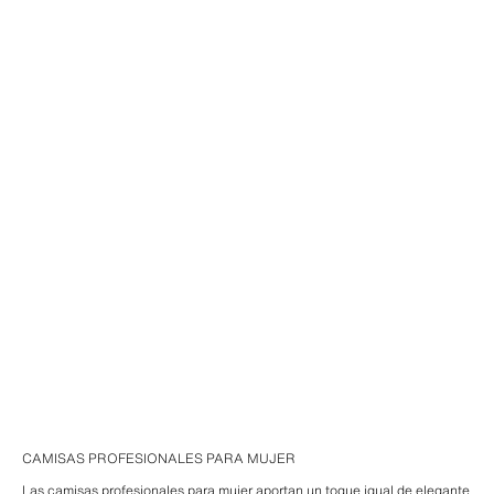
CAMISAS PROFESIONALES PARA MUJER
Las camisas profesionales para mujer aportan un toque igual de elegante