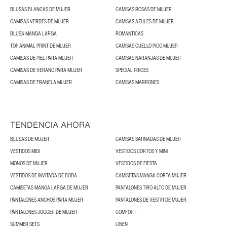
BLUSAS BLANCAS DE MUJER
CAMISAS ROSAS DE MUJER
CAMISAS VERDES DE MUJER
CAMISAS AZULES DE MUJER
BLUSA MANGA LARGA
ROMANTICAS
TOP ANIMAL PRINT DE MUJER
CAMISAS CUELLO PICO MUJER
CAMISAS DE PIEL PARA MUJER
CAMISAS NARANJAS DE MUJER
CAMISAS DE VERANO PARA MUJER
SPECIAL PRICES
CAMISAS DE FRANELA MUJER
CAMISAS MARRONES
TENDENCIA AHORA
BLUSAS DE MUJER
CAMISAS SATINADAS DE MUJER
VESTIDOS MIDI
VESTIDOS CORTOS Y MINI
MONOS DE MUJER
VESTIDOS DE FIESTA
VESTIDOS DE INVITADA DE BODA
CAMISETAS MANGA CORTA MUJER
CAMISETAS MANGA LARGA DE MUJER
PANTALONES TIRO ALTO DE MUJER
PANTALONES ANCHOS PARA MUJER
PANTALONES DE VESTIR DE MUJER
PANTALONES JOGGER DE MUJER
COMFORT
SUMMER SETS
LINEN