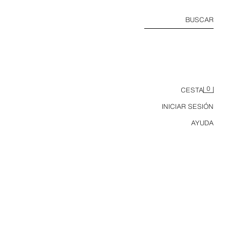
BUSCAR
0
CESTA
INICIAR SESIÓN
AYUDA
CAMISETA PUNTO CUELLO PANADERO