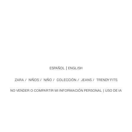
ESPAÑOL
ENGLISH
ZARA
/
NIÑOS
/
NIÑO
/
COLECCIÓN
/
JEANS
/
TRENDY FITS
NO VENDER O COMPARTIR MI INFORMACIÓN PERSONAL
USO DE IA