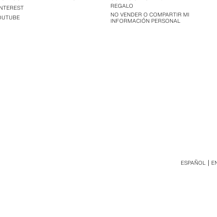
REGALO
INTEREST
NO VENDER O COMPARTIR MI
OUTUBE
INFORMACIÓN PERSONAL
ESPAÑOL
E